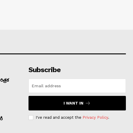
Subscribe
ిత్రక
I WANT IN
I've read and accept the
Privacy Policy
.
రీ