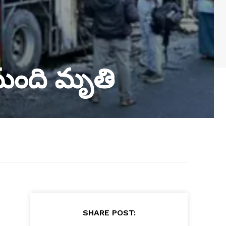
 మంది మృతి
SHARE POST: