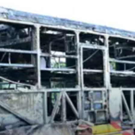
Andhrapradesh