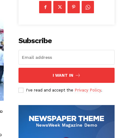
Subscribe
I WANT IN
I've read and accept the
Privacy Policy
.
లు
ు