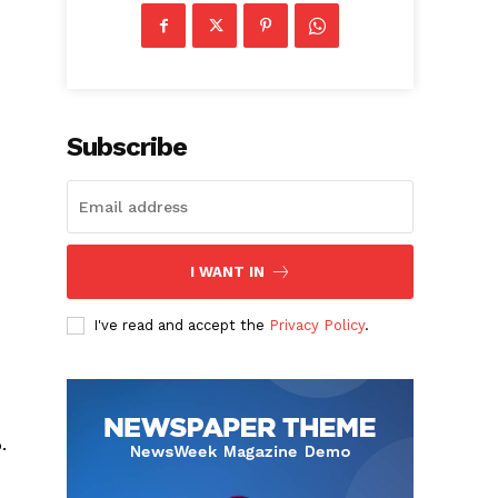
Subscribe
I WANT IN
I've read and accept the
Privacy Policy
.
.