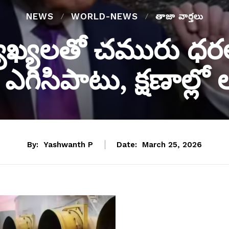
NEWS
WORLD-NEWS
తాజా వార్తలు
్యాఖ్యలతో చమురు ధరల
 ఎగిసిపాటు, క్షణాల్లో 
By:
Yashwanth P
Date:
March 25, 2026