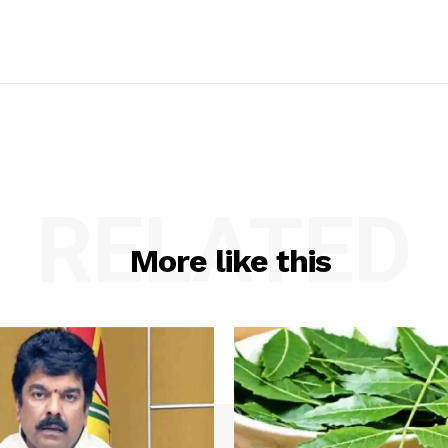
RELATED
More like this