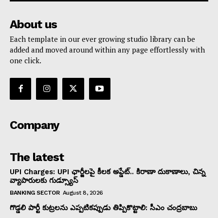
About us
Each template in our ever growing studio library can be
added and moved around within any page effortlessly with
one click.
Company
The latest
UPI Charges: UPI ఛార్జీలపై కీలక అప్డేట్.. కిరాణా దుకాణాలు, చిన్న
వ్యాపారులకు గుడ్స్యూస్
BANKING SECTOR
August 8, 2026
గొడ్డలి పార్టీ కుట్రలను ఎప్పటికప్పుడు తిప్పికొట్టాలి: సీఎం చంద్రబాబు