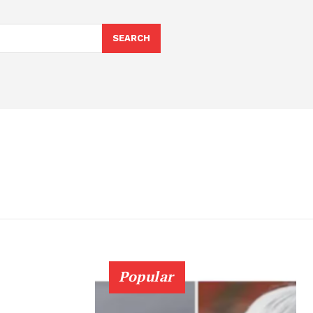
SEARCH
Popular