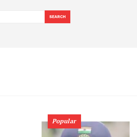
SEARCH
Popular