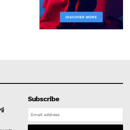
Subscribe
డ్డ