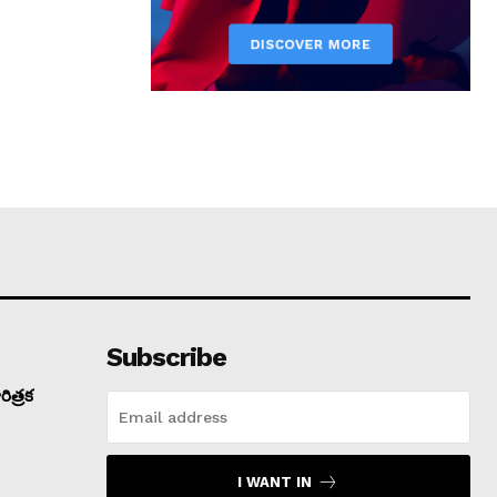
Subscribe
ిత్రక
I WANT IN