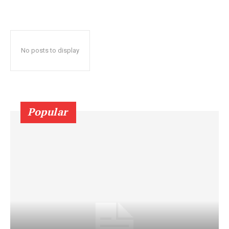
No posts to display
Popular