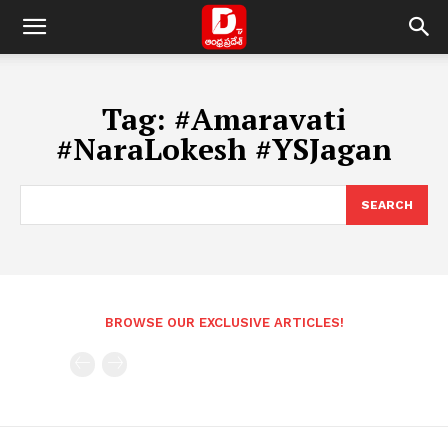
Tag:
#Amaravati
#NaraLokesh #YSJagan
SEARCH
BROWSE OUR EXCLUSIVE ARTICLES!