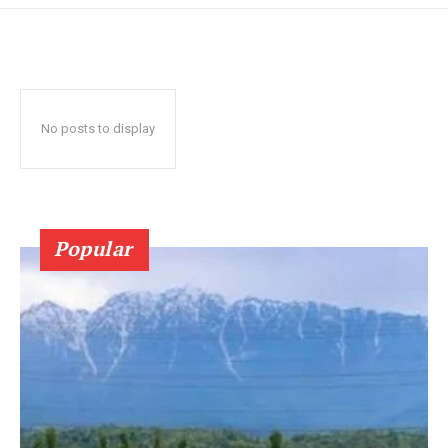
No posts to display
Popular