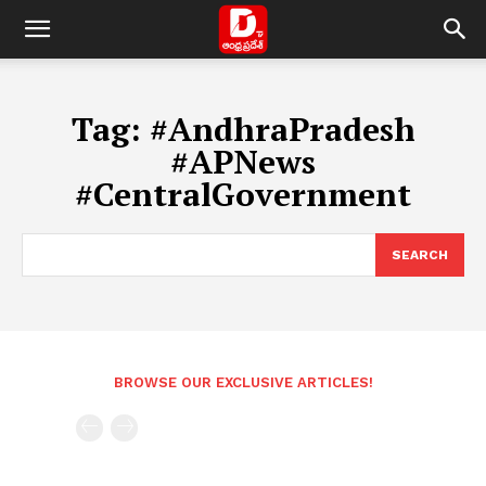
Tag:
#AndhraPradesh
#APNews
#CentralGovernment
SEARCH
BROWSE OUR EXCLUSIVE ARTICLES!