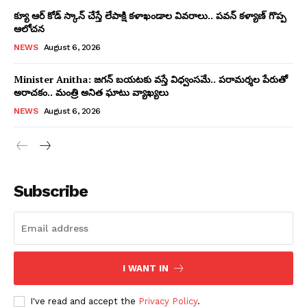
క్యూ ఆర్ కోడ్ స్కాన్ చేస్తే లేపాక్షి కళాఖండాల వివరాలు.. పవన్ కళ్యాణ్ గొప్ప
ఆలోచన
NEWS
August 6, 2026
Minister Anitha: జగన్ బయటకు వస్తే విధ్వంసమే.. పరామర్శల పేరుతో
అరాచకం.. మంత్రి అనిత ఘాటు వ్యాఖ్యలు
NEWS
August 6, 2026
Subscribe
I WANT IN
I've read and accept the
Privacy Policy
.