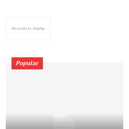
No posts to display
Popular