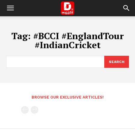
Tag:
#BCCI #EnglandTour
#IndianCricket
SEARCH
BROWSE OUR EXCLUSIVE ARTICLES!