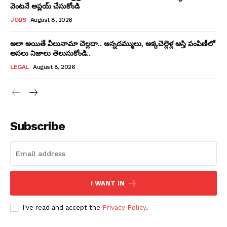
వెంటనే అప్లయ్‌ చేసుకోండి
JOBS
August 8, 2026
అలా అయితే వీలునామా చెల్లదా.. అన్నదమ్ములు, అక్కచెల్లెళ్ల ఆస్తి పంపిణీలో
అసలు నిజాలు తెలుసుకోండి..
LEGAL
August 8, 2026
Subscribe
I WANT IN
I've read and accept the
Privacy Policy
.