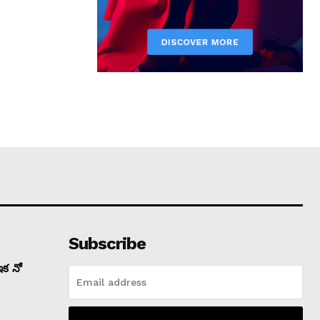
Subscribe
ఇక నో