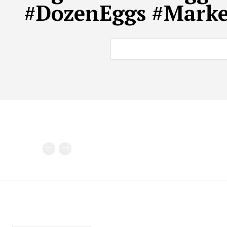
#DozenEggs #Market