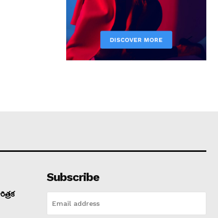
Subscribe
ిత్రక