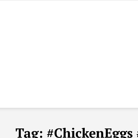
Tag:
#ChickenEggs 