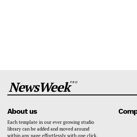
NewsWeek
PRO
About us
Comp
Each template in our ever growing studio
library can be added and moved around
within any page effortlessly with one click.