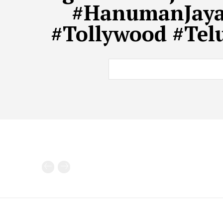
#HanumanJaya
#Tollywood #Tel