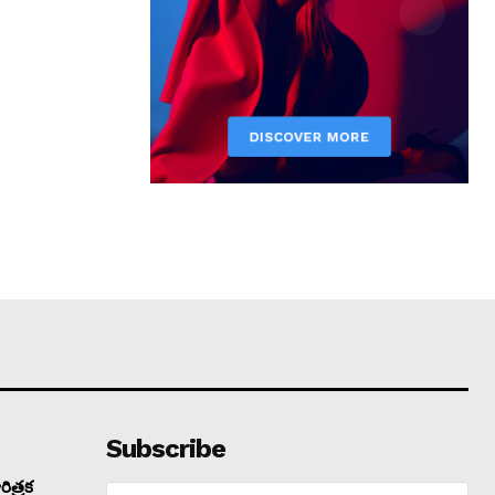
Subscribe
ిత్రక