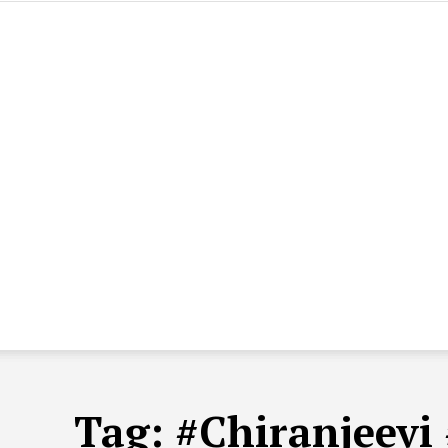
Tag:
#Chiranjeevi