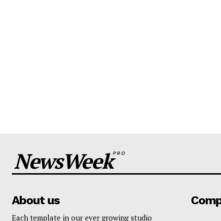
NewsWeek
PRO
About us
Comp
Each template in our ever growing studio