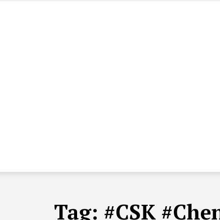
Tag:
#CSK #Chen