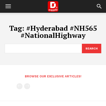
Tag:
#Hyderabad #NH565
#NationalHighway
SEARCH
BROWSE OUR EXCLUSIVE ARTICLES!