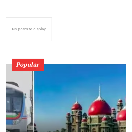
No posts to display
Popular