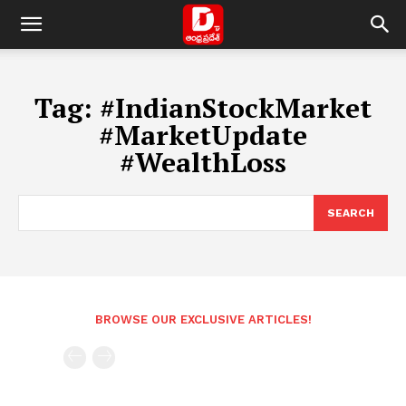
Tag:
#IndianStockMarket
#MarketUpdate
#WealthLoss
SEARCH
BROWSE OUR EXCLUSIVE ARTICLES!