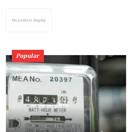
No posts to display
Popular