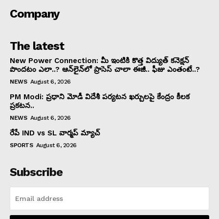
Company
The latest
New Power Connection: మీ ఇంటికి కొత్త విద్యుత్ కనెక్షన్
పొందటం ఎలా..? ఆన్‌లైన్‌లో ప్రాసెస్ చాలా ఈజీ.. ఫీజు ఎంతంటే..?
NEWS
August 6, 2026
PM Modi: ప్రధాని మోడీ విదేశీ పర్యటన ఖర్చులపై కేంద్రం కీలక
ప్రకటన..
NEWS
August 6, 2026
రేపే IND vs SL వార్మప్ మ్యాచ్
SPORTS
August 6, 2026
Subscribe