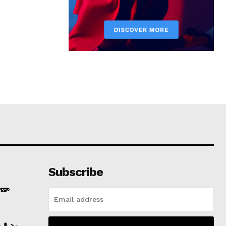
Subscribe
ాణా