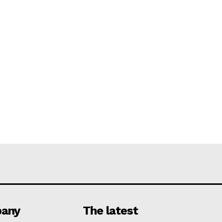
any
The latest