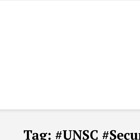
Tag:
#UNSC #Secur