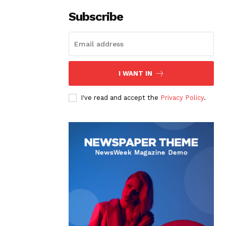
Subscribe
I WANT IN
I've read and accept the
Privacy Policy
.