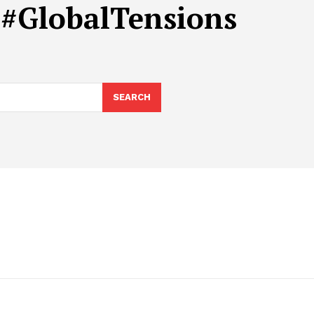
 #GlobalTensions
SEARCH