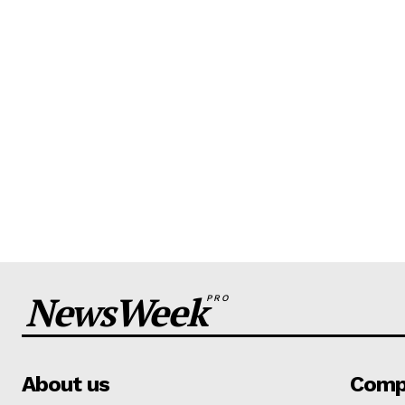
NewsWeek
PRO
About us
Comp