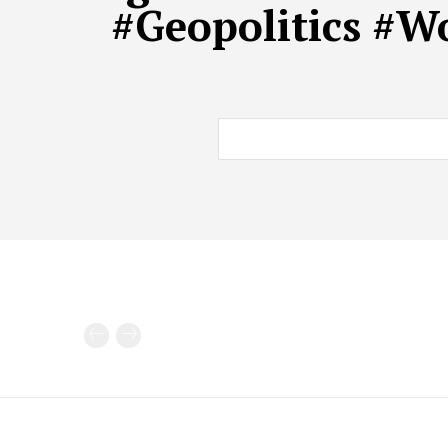
#Geopolitics #W