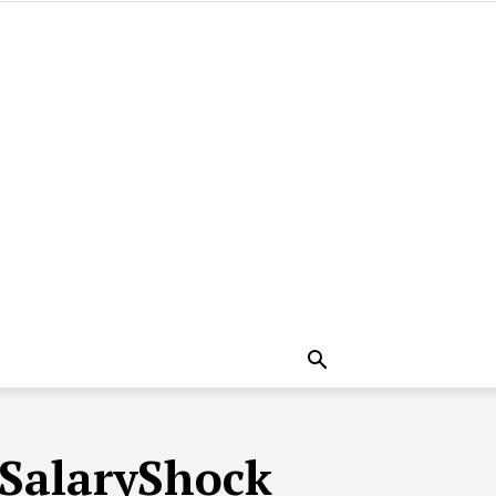
SalaryShock