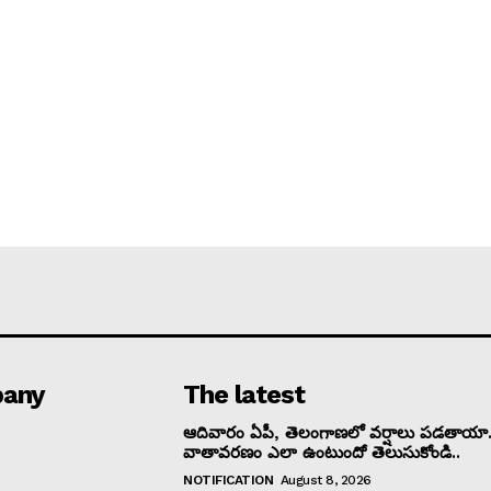
any
The latest
ఆదివారం ఏపీ, తెలంగాణలో వర్షాలు పడతాయా.
వాతావరణం ఎలా ఉంటుందో తెలుసుకోండి..
NOTIFICATION
August 8, 2026