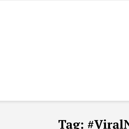
Tag:
#Viral