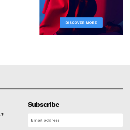
Subscribe
.?