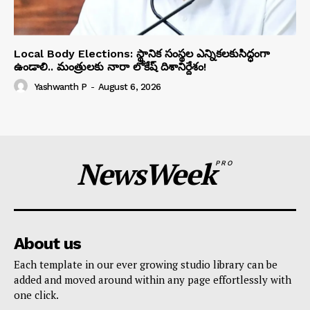
Local Body Elections: స్థానిక సంస్థల ఎన్నికలకుసిద్ధంగా
ఉండాలి.. మంత్రులకు నారా లోకేష్ దిశానిర్దేశం!
Yashwanth P
-
August 6, 2026
NewsWeek
PRO
About us
Each template in our ever growing studio library can be
added and moved around within any page effortlessly with
one click.