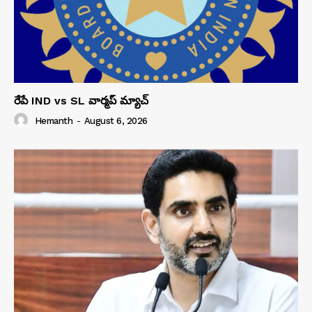
రేపే IND vs SL వార్మప్ మ్యాచ్
Hemanth
-
August 6, 2026