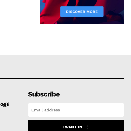
Subscribe
ిత్రక
I WANT IN