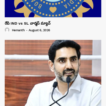
రేపే IND vs SL వార్మప్ మ్యాచ్
Hemanth
-
August 6, 2026