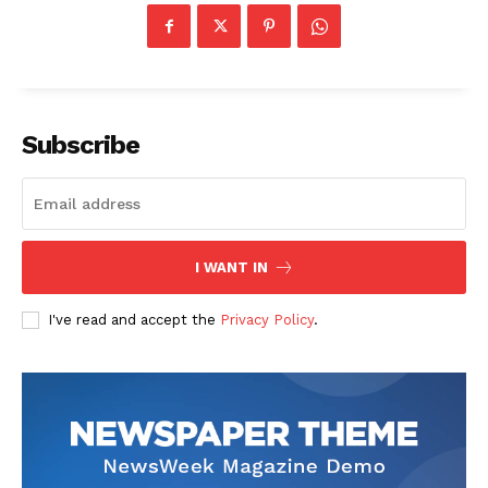
Subscribe
I WANT IN
I've read and accept the
Privacy Policy
.