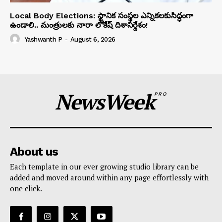
Local Body Elections: స్థానిక సంస్థల ఎన్నికలకుసిద్ధంగా
ఉండాలి.. మంత్రులకు నారా లోకేష్ దిశానిర్దేశం!
Yashwanth P
-
August 6, 2026
NewsWeek
PRO
About us
Each template in our ever growing studio library can be
added and moved around within any page effortlessly with
one click.