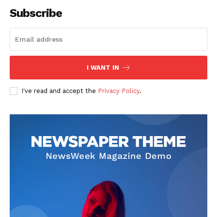
Subscribe
I WANT IN
I've read and accept the
Privacy Policy
.