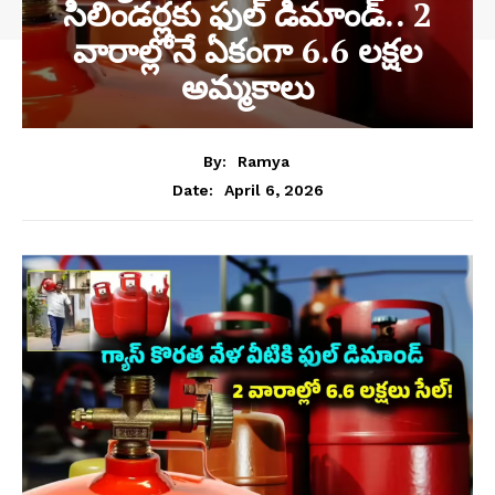
సిలిండర్లకు ఫుల్ డిమాండ్.. 2
వారాల్లోనే ఏకంగా 6.6 లక్షల
అమ్మకాలు
By:
Ramya
April 6, 2026
Date: