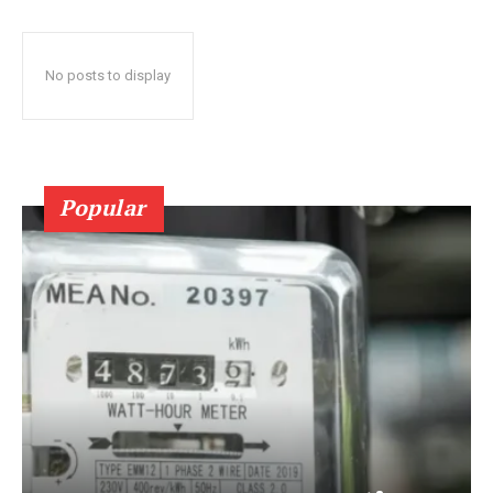
No posts to display
Popular