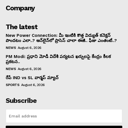
Company
The latest
New Power Connection: మీ ఇంటికి కొత్త విద్యుత్ కనెక్షన్
పొందటం ఎలా..? ఆన్‌లైన్‌లో ప్రాసెస్ చాలా ఈజీ.. ఫీజు ఎంతంటే..?
NEWS
August 6, 2026
PM Modi: ప్రధాని మోడీ విదేశీ పర్యటన ఖర్చులపై కేంద్రం కీలక
ప్రకటన..
NEWS
August 6, 2026
రేపే IND vs SL వార్మప్ మ్యాచ్
SPORTS
August 6, 2026
Subscribe