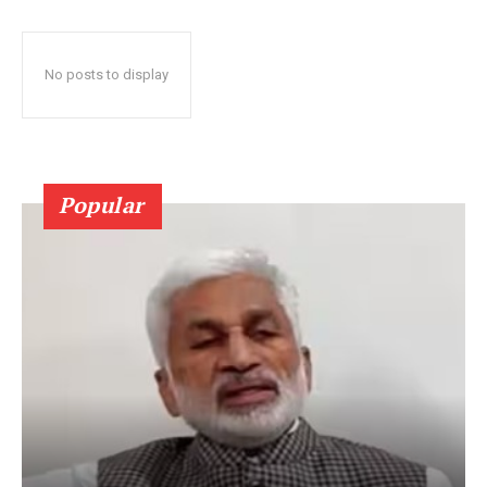
No posts to display
Popular