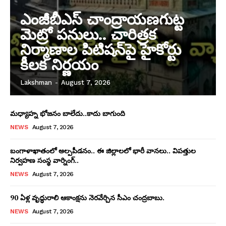
ఎంజీబీఎస్ చాంద్రాయణగుట్ట
మెట్రో పనులు.. చారిత్రక
నిర్మాణాల పిటిషన్‌పై హైకోర్టు
కీలక నిర్ణయం
Lakshman
-
August 7, 2026
మధ్యాహ్న భోజనం బాలేదు..కాదు బాగుంది
NEWS
August 7, 2026
బంగాళాఖాతంలో అల్పపీడనం.. ఈ జిల్లాలలో భారీ వానలు.. విపత్తుల
నిర్వహణ సంస్థ వార్నింగ్..
NEWS
August 7, 2026
90 ఏళ్ల వృద్ధురాలి ఆకాంక్షను నెరవేర్చిన సీఎం చంద్రబాబు.
NEWS
August 7, 2026