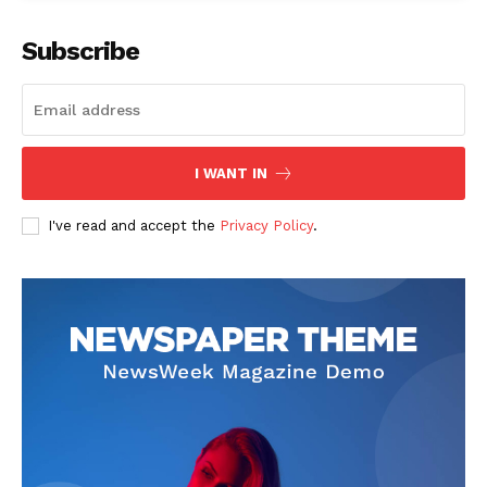
Subscribe
I WANT IN
I've read and accept the
Privacy Policy
.