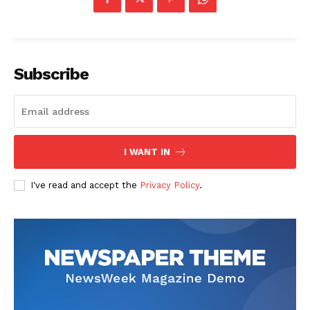
Subscribe
I WANT IN
I've read and accept the
Privacy Policy
.