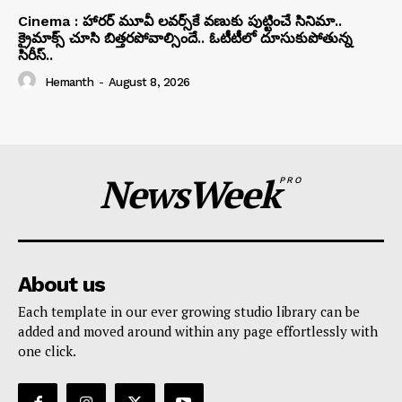
Cinema : హారర్ మూవీ లవర్స్‏కే వణుకు పుట్టించే సినిమా..
క్రైమాక్స్ చూసి బిత్తరపోవాల్సిందే.. ఓటీటీలో దూసుకుపోతున్న
సిరీస్..
Hemanth
-
August 8, 2026
NewsWeek
PRO
About us
Each template in our ever growing studio library can be
added and moved around within any page effortlessly with
one click.