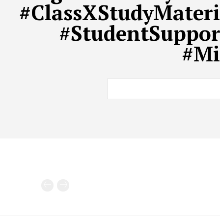
#ClassXStudyMateri
#StudentSuppor
#Mi