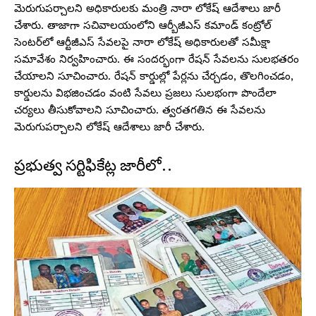
మెరుగుపర్చాలని అధికారులకు మంత్రి నారా లోకేష్ ఆదేశాలు జారీ
చేశారు. తాజాగా సచివాలయంలోని ఆర్బీజీఎస్ కమాండ్ కంట్రోల్
సెంటర్‌లో ఆర్టీజీఎస్ సేవలపై నారా లోకేష్ అధికారులతో సమీక్షా
సమావేశం నిర్వహించారు. ఈ సందర్భంగా రేషన్ సేవలను సులభతరం
చేయాలని సూచించారు. రేషన్ కార్డుల్లో పేర్లను చేర్చడం, తొలగించడం,
కార్డులను విభజించడం వంటి సేవలు ప్రజలు సులభంగా పొందేలా
చర్యలు తీసుకోవాలని సూచించారు. త్వరతగతిన ఈ సేవలను
మెరుగుపర్చాలని లోకేష్ ఆదేశాలు జారీ చేశారు.
ప్రభుత్వ సర్టిఫికేట్ల జారీలో..