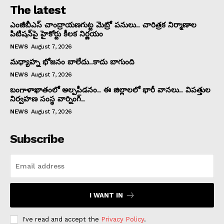
The latest
ఎంజీబీఎస్ చాంద్రాయణగుట్ట మెట్రో పనులు.. చారిత్రక నిర్మాణాల
పిటిషన్‌పై హైకోర్టు కీలక నిర్ణయం
NEWS
August 7, 2026
మధ్యాహ్న భోజనం బాలేదు..కాదు బాగుంది
NEWS
August 7, 2026
బంగాళాఖాతంలో అల్పపీడనం.. ఈ జిల్లాలలో భారీ వానలు.. విపత్తుల
నిర్వహణ సంస్థ వార్నింగ్..
NEWS
August 7, 2026
Subscribe
I WANT IN
I've read and accept the
Privacy Policy
.