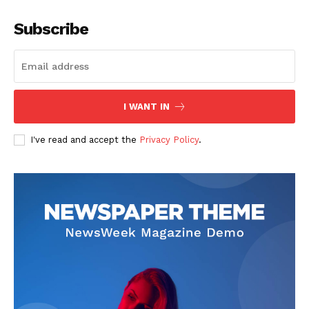
Subscribe
I WANT IN
I've read and accept the
Privacy Policy
.