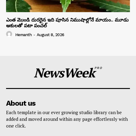
ఎంత మొండి దురదైన ఇది పూసిన నిముషాల్లోనే మాయం.. మూడు
ఆకులతో పటా పంచల్
Hemanth
-
August 8, 2026
NewsWeek
PRO
About us
Each template in our ever growing studio library can be
added and moved around within any page effortlessly with
one click.