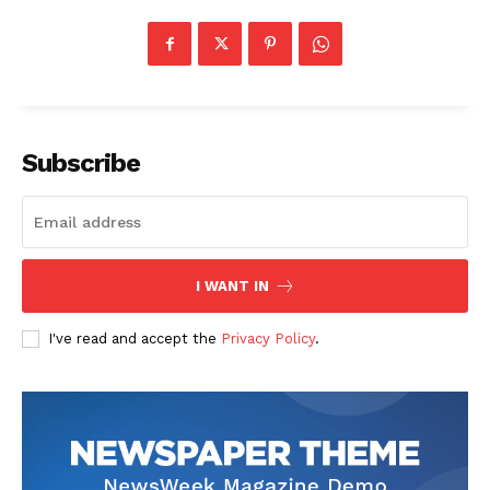
Subscribe
I WANT IN
I've read and accept the
Privacy Policy
.