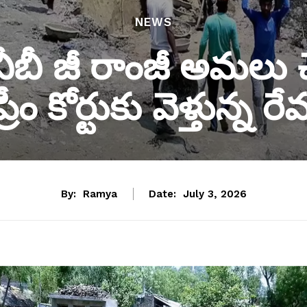
NEWS
 వీబీ జీ రాంజీ అమలు చ
 కోర్టుకు వెళ్తున్న రేవ
By:
Ramya
Date:
July 3, 2026