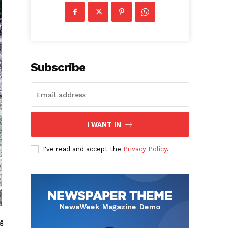
Subscribe
I WANT IN
I've read and accept the
Privacy Policy
.
జీ