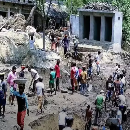
Andhrapradesh