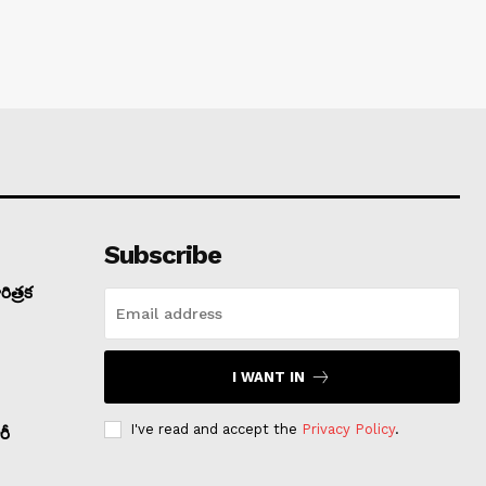
Subscribe
ిత్రక
I WANT IN
I've read and accept the
Privacy Policy
.
రీ