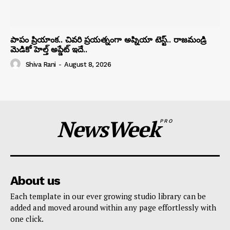
పాపం ప్రియాంక.. చివరి ప్రయత్నంగా అప్నియా టెస్ట్.. రాజమండ్రి
మెడికో హెల్త్ అప్డేట్ ఇదే..
Shiva Rani
-
August 8, 2026
NewsWeek
PRO
About us
Each template in our ever growing studio library can be
added and moved around within any page effortlessly with
one click.