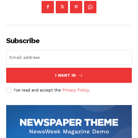
Subscribe
I WANT IN
I've read and accept the
Privacy Policy
.