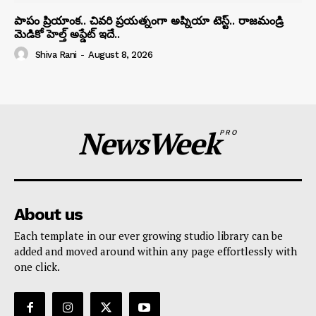
పాపం ప్రియాంక.. చివరి ప్రయత్నంగా అప్నియా టెస్ట్.. రాజమండ్రి
మెడికో హెల్త్ అప్డేట్ ఇదే..
Shiva Rani
-
August 8, 2026
NewsWeek
PRO
About us
Each template in our ever growing studio library can be
added and moved around within any page effortlessly with
one click.