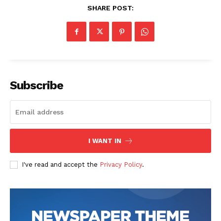
SHARE POST:
Subscribe
I WANT IN
I've read and accept the
Privacy Policy
.