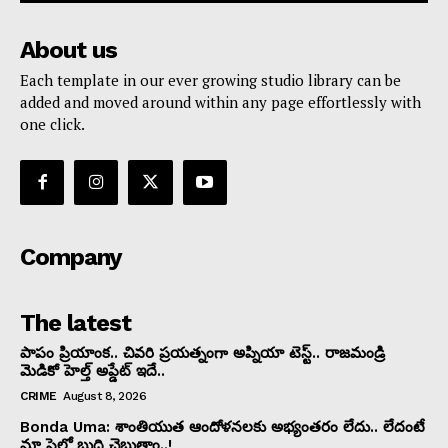
About us
Each template in our ever growing studio library can be
added and moved around within any page effortlessly with
one click.
Company
The latest
పాపం ప్రియాంక.. చివరి ప్రయత్నంగా అప్నియా టెస్ట్.. రాజమండ్రి
మెడికో హెల్త్ అప్డేట్ ఇదే..
CRIME
August 8, 2026
Bonda Uma: శాంతియుత ఆందోళనలకు అభ్యంతరం లేదు.. లేదంటే
మా స్టైల్లో బుద్ధి చెబుతాం..!