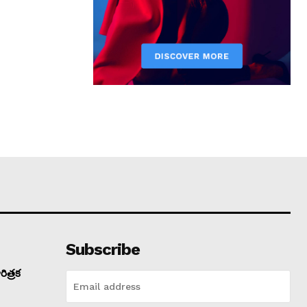
Subscribe
ిత్రక