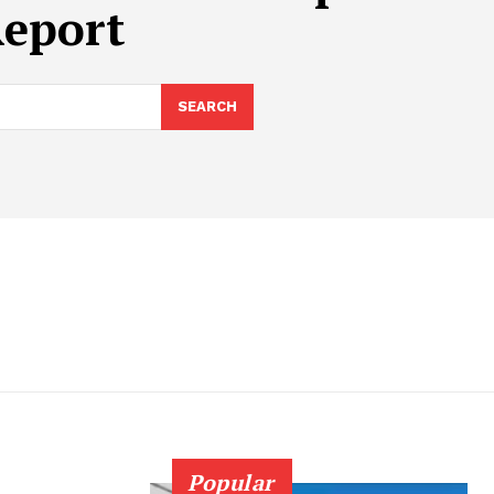
Report
SEARCH
Popular