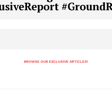
usiveReport #Ground
Andhrapradesh
BROWSE OUR EXCLUSIVE ARTICLES!