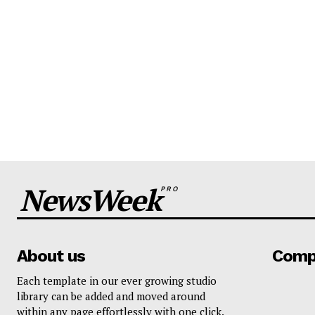
NewsWeek
PRO
About us
Comp
Each template in our ever growing studio
library can be added and moved around
within any page effortlessly with one click.