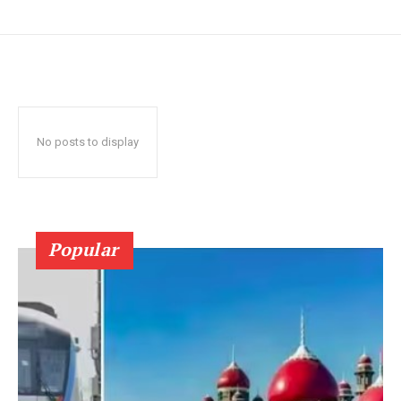
No posts to display
Popular