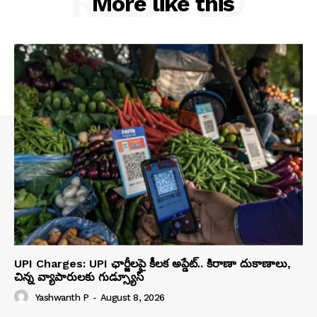
RELATED
More like this
UPI Charges: UPI ఛార్జీలపై కీలక అప్డేట్.. కిరాణా దుకాణాలు,
చిన్న వ్యాపారులకు గుడ్స్యూస్
Yashwanth P
-
August 8, 2026