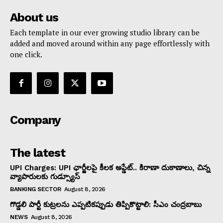
About us
Each template in our ever growing studio library can be
added and moved around within any page effortlessly with
one click.
Company
The latest
UPI Charges: UPI ఛార్జీలపై కీలక అప్డేట్.. కిరాణా దుకాణాలు, చిన్న
వ్యాపారులకు గుడ్స్యూస్
BANKING SECTOR
August 8, 2026
గొడ్డలి పార్టీ కుట్రలను ఎప్పటికప్పుడు తిప్పికొట్టాలి: సీఎం చంద్రబాబు
NEWS
August 8, 2026