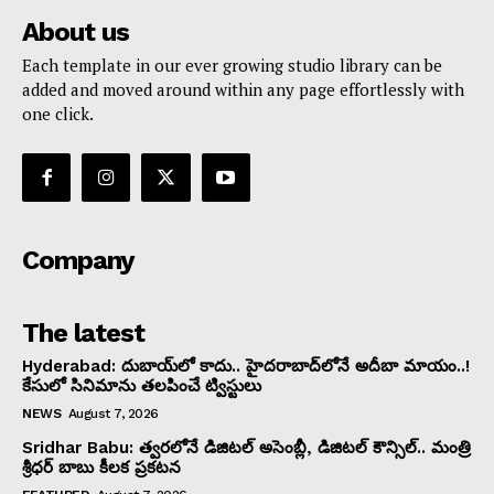
About us
Each template in our ever growing studio library can be
added and moved around within any page effortlessly with
one click.
Company
The latest
Hyderabad: దుబాయ్‌లో కాదు.. హైదరాబాద్‌లోనే అదీబా మాయం..!
కేసులో సినిమాను తలపించే ట్విస్టులు
NEWS
August 7, 2026
Sridhar Babu: త్వరలోనే డిజిటల్ అసెంబ్లీ, డిజిటల్ కౌన్సిల్.. మంత్రి
శ్రీధర్ బాబు కీలక ప్రకటన