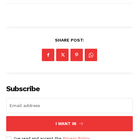
SHARE POST:
Subscribe
I WANT IN
I've read and accept the
Privacy Policy
.