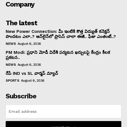
Company
The latest
New Power Connection: మీ ఇంటికి కొత్త విద్యుత్ కనెక్షన్
పొందటం ఎలా..? ఆన్‌లైన్‌లో ప్రాసెస్ చాలా ఈజీ.. ఫీజు ఎంతంటే..?
NEWS
August 6, 2026
PM Modi: ప్రధాని మోడీ విదేశీ పర్యటన ఖర్చులపై కేంద్రం కీలక
ప్రకటన..
NEWS
August 6, 2026
రేపే IND vs SL వార్మప్ మ్యాచ్
SPORTS
August 6, 2026
Subscribe