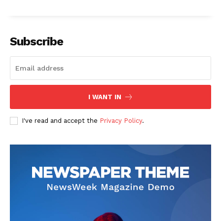
Subscribe
I WANT IN
I've read and accept the
Privacy Policy
.