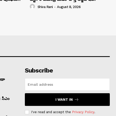
Shiva Rani
-
August 8, 2026
Subscribe
ాణా
ి: సీఎం
I WANT IN
I've read and accept the
Privacy Policy
.