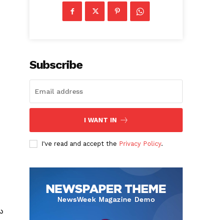
Subscribe
I WANT IN
I've read and accept the
Privacy Policy
.
డు