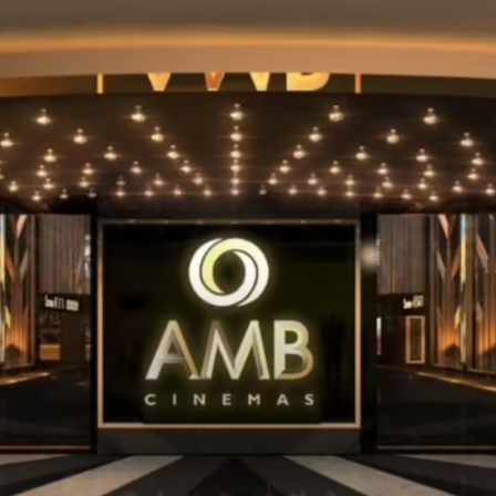
Andhrapradesh