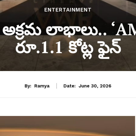
ENTERTAINMENT
పై అక్రమ లాభాలు.. ‘A
రూ.1.1 కోట్ల ఫైన్
By:
Ramya
Date:
June 30, 2026