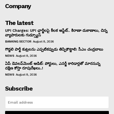
Company
The latest
UPI Charges: UPI ఛార్జీలపై కీలక అప్డేట్.. కిరాణా దుకాణాలు, చిన్న
వ్యాపారులకు గుడ్స్యూస్
BANKING SECTOR
August 8, 2026
గొడ్డలి పార్టీ కుట్రలను ఎప్పటికప్పుడు తిప్పికొట్టాలి: సీఎం చంద్రబాబు
NEWS
August 8, 2026
ఏపీ డెవలప్‌మెంట్ ఆడిట్: పోర్టులు, ఎనర్జీ కారిడార్లతో మారనున్న
దక్షిణ కోస్తా రూపురేఖలు..!
NEWS
August 8, 2026
Subscribe