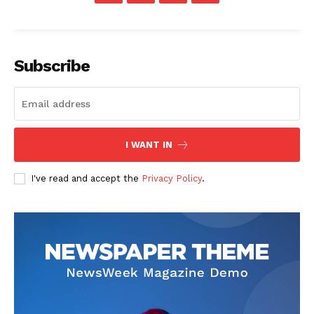
Subscribe
I WANT IN
I've read and accept the
Privacy Policy
.