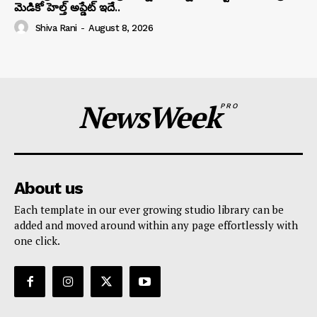
మెడికో హెల్త్ అప్డేట్ ఇదే..
Shiva Rani
-
August 8, 2026
NewsWeek
PRO
About us
Each template in our ever growing studio library can be
added and moved around within any page effortlessly with
one click.