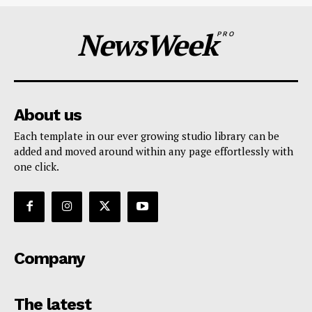
NewsWeek
PRO
About us
Each template in our ever growing studio library can be
added and moved around within any page effortlessly with
one click.
Company
The latest