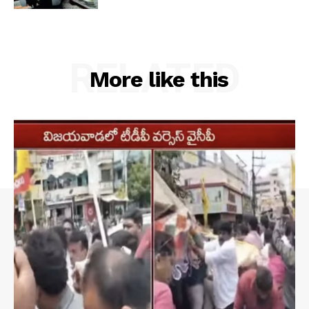
RELATED
More like this