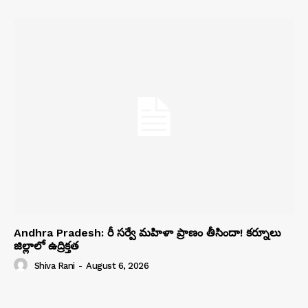
Andhra Pradesh: రీ సర్వే మహిళా ప్రాణం తీసిందా! కర్నూలు
జిల్లాలో ఉద్రిక్తత
Shiva Rani
-
August 6, 2026