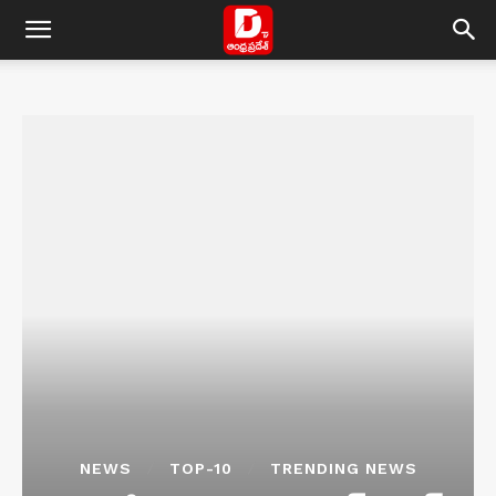
NEWS
TOP-10
TRENDING NEWS