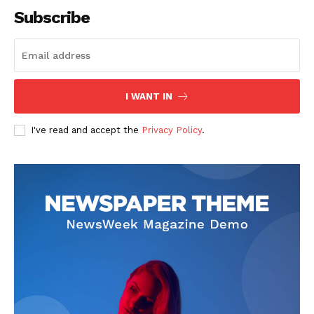
Subscribe
I WANT IN
I've read and accept the
Privacy Policy
.