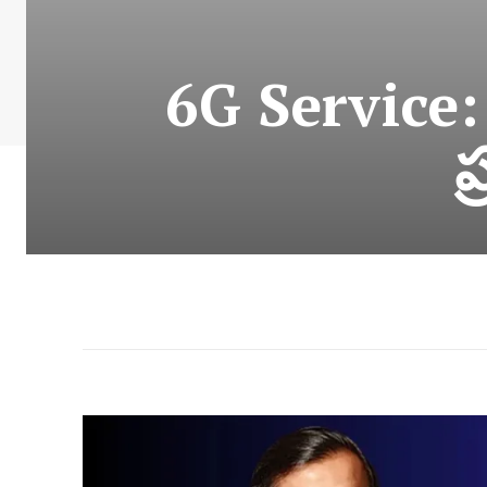
6G Service: 
ప