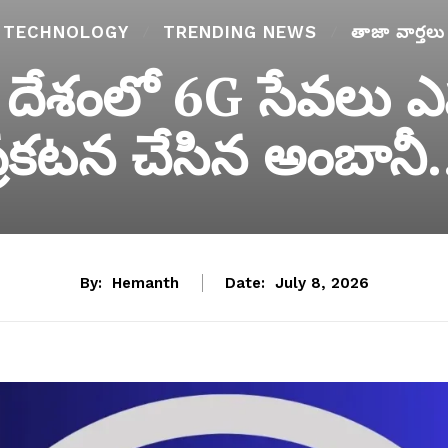
TECHNOLOGY
TRENDING NEWS
తాజా వార్తలు
దేశంలో 6G సేవలు ఎప
్రకటన చేసిన అంబానీ.
By:
Hemanth
Date:
July 8, 2026