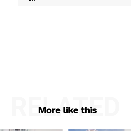
RELATED
More like this