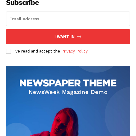
Subscribe
I WANT IN
I've read and accept the
Privacy Policy
.