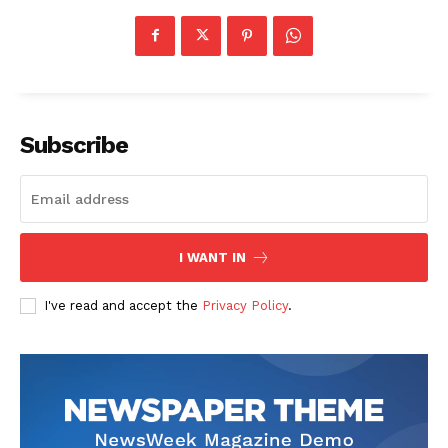
Subscribe
I WANT IN
I've read and accept the
Privacy Policy
.