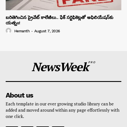
బరితెగించిన ప్రైవేట్ కాలేజీలు.. ఫేక్ సర్టిఫికెట్లతో అఫిలియేషన్‌కు
యత్నం!
Hemanth
-
August 7, 2026
NewsWeek
PRO
About us
Each template in our ever growing studio library can be
added and moved around within any page effortlessly with
one click.