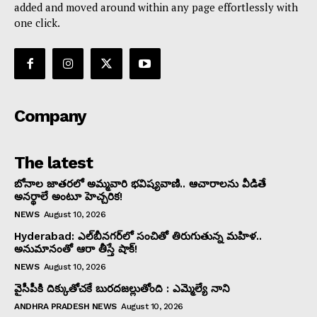
added and moved around within any page effortlessly with
one click.
Company
The latest
బోనాల జాతరలో అమ్మవారి భవిష్యవాణి.. ఆచారాలను వీడితే
అనర్థాలే అంటూ హెచ్చరిక!
NEWS
August 10, 2026
Hyderabad: ఎల్‌బీనగర్‌లో సంచితో తిరుగుతున్న మహిళ..
అనుమానంతో ఆరా తీస్తే షాక్!
NEWS
August 10, 2026
వైసీపీకి దిక్కుతోచకే బురదజల్లుతోంది : ఎమ్మెల్యే నాని
ANDHRA PRADESH NEWS
August 10, 2026