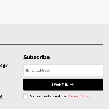
Subscribe
ిత్రక
I WANT IN
I've read and accept the
Privacy Policy
.
రీ