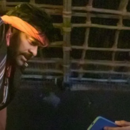
Andhrapradesh