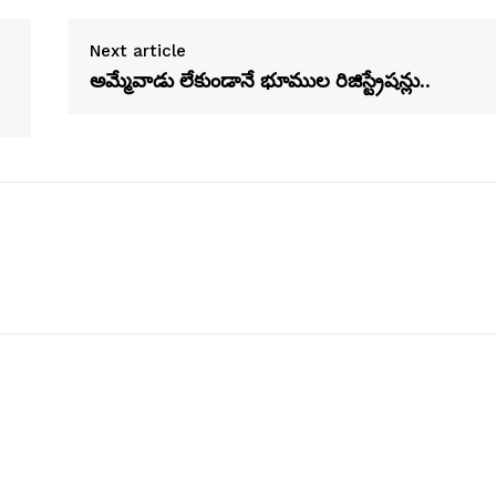
Next article
అమ్మేవాడు లేకుండానే భూముల రిజిస్ట్రేషన్లు..