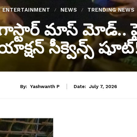
ENTERTAINMENT
NEWS
TRENDING NEWS
స్టార్ మాస్ మోడ్.. హ
యాక్షన్ సీక్వెన్స్ షూట్
By:
Yashwanth P
Date:
July 7, 2026